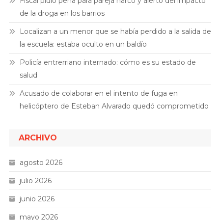
Fiscal pidió pena para pareja narco y alertó del impacto
de la droga en los barrios
Localizan a un menor que se había perdido a la salida de
la escuela: estaba oculto en un baldío
Policía entrerriano internado: cómo es su estado de
salud
Acusado de colaborar en el intento de fuga en
helicóptero de Esteban Alvarado quedó comprometido
ARCHIVO
agosto 2026
julio 2026
junio 2026
mayo 2026