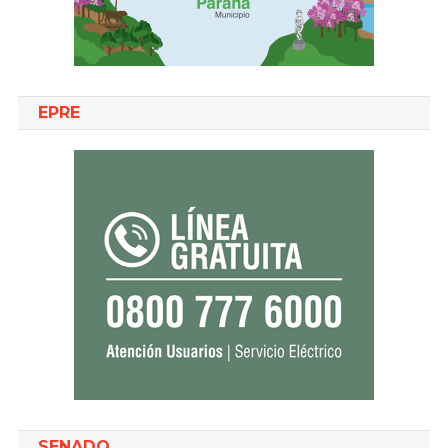
EPRE
SENADO