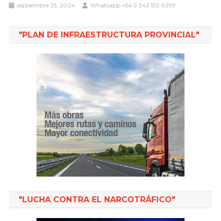
septiembre 25, 2024
Whatsapp +54 9 343 512-9299
"PLAN DE INFRAESTRUCTURA PROVINCIAL"
"LUCHA CONTRA EL NARCOTRÁFICO"