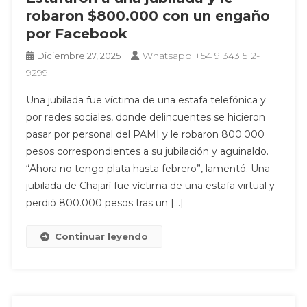
robaron $800.000 con un engaño
por Facebook
Whatsapp +54 9 343 512-
Diciembre 27, 2025
9299
Una jubilada fue víctima de una estafa telefónica y
por redes sociales, donde delincuentes se hicieron
pasar por personal del PAMI y le robaron 800.000
pesos correspondientes a su jubilación y aguinaldo.
“Ahora no tengo plata hasta febrero”, lamentó. Una
jubilada de Chajarí fue víctima de una estafa virtual y
perdió 800.000 pesos tras un […]
Continuar leyendo