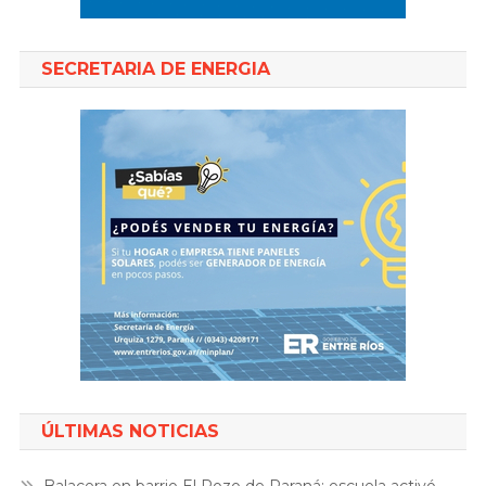
SECRETARIA DE ENERGIA
ÚLTIMAS NOTICIAS
Balacera en barrio El Pozo de Paraná: escuela activó