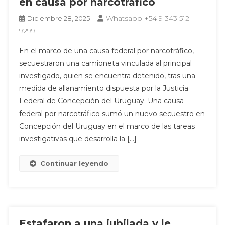
en causa por narcotráfico
Whatsapp +54 9 343 512-
Diciembre 28, 2025
9299
En el marco de una causa federal por narcotráfico,
secuestraron una camioneta vinculada al principal
investigado, quien se encuentra detenido, tras una
medida de allanamiento dispuesta por la Justicia
Federal de Concepción del Uruguay. Una causa
federal por narcotráfico sumó un nuevo secuestro en
Concepción del Uruguay en el marco de las tareas
investigativas que desarrolla la […]
Continuar leyendo
Estafaron a una jubilada y le