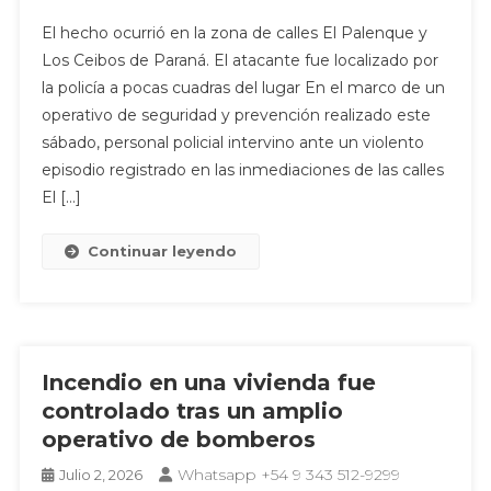
El hecho ocurrió en la zona de calles El Palenque y
Los Ceibos de Paraná. El atacante fue localizado por
la policía a pocas cuadras del lugar En el marco de un
operativo de seguridad y prevención realizado este
sábado, personal policial intervino ante un violento
episodio registrado en las inmediaciones de las calles
El […]
Continuar leyendo
Incendio en una vivienda fue
controlado tras un amplio
operativo de bomberos
Whatsapp +54 9 343 512-9299
Julio 2, 2026