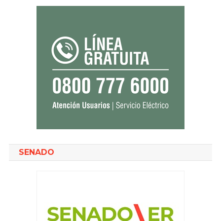
SENADO