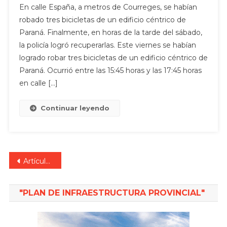
En calle España, a metros de Courreges, se habían
robado tres bicicletas de un edificio céntrico de
Paraná. Finalmente, en horas de la tarde del sábado,
la policía logró recuperarlas. Este viernes se habían
logrado robar tres bicicletas de un edificio céntrico de
Paraná. Ocurrió entre las 15:45 horas y las 17:45 horas
en calle […]
Continuar leyendo
Navegación
Artículos antiguos
de
"PLAN DE INFRAESTRUCTURA PROVINCIAL"
entradas