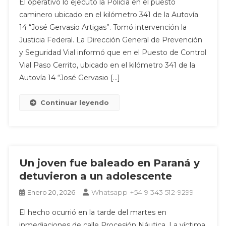
El operativo lo ejecutó la Policía en el puesto
caminero ubicado en el kilómetro 341 de la Autovía
14 “José Gervasio Artigas”. Tomó intervención la
Justicia Federal. La Dirección General de Prevención
y Seguridad Vial informó que en el Puesto de Control
Vial Paso Cerrito, ubicado en el kilómetro 341 de la
Autovía 14 “José Gervasio […]
Continuar leyendo
Un joven fue baleado en Paraná y
detuvieron a un adolescente
Whatsapp +54 9 343 512-9299
Enero 20, 2026
El hecho ocurrió en la tarde del martes en
inmediaciones de calle Procesión Náutica. La víctima