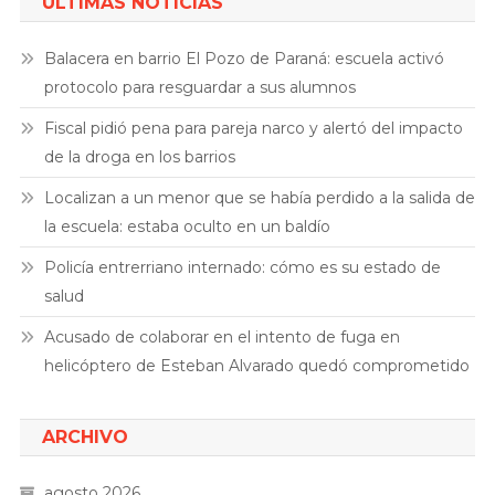
ÚLTIMAS NOTICIAS
Balacera en barrio El Pozo de Paraná: escuela activó
protocolo para resguardar a sus alumnos
Fiscal pidió pena para pareja narco y alertó del impacto
de la droga en los barrios
Localizan a un menor que se había perdido a la salida de
la escuela: estaba oculto en un baldío
Policía entrerriano internado: cómo es su estado de
salud
Acusado de colaborar en el intento de fuga en
helicóptero de Esteban Alvarado quedó comprometido
ARCHIVO
agosto 2026