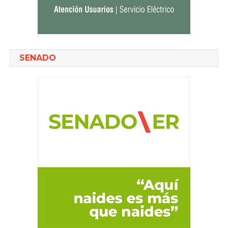
SENADO