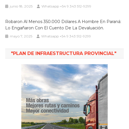
junio 18, 2025
Whatsapp +54 9 343 512-9299
Robaron Al Menos 350.000 Dólares A Hombre En Paraná:
Lo Engañaron Con El Cuento De La Devaluación.
mayo 7, 2025
Whatsapp +54 9 343 512-9299
"PLAN DE INFRAESTRUCTURA PROVINCIAL"