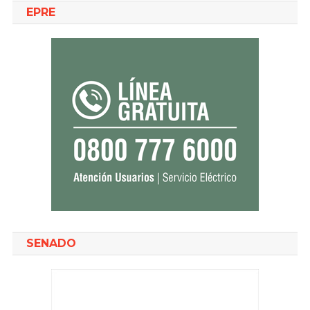
EPRE
SENADO