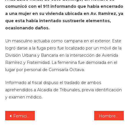
comunicó con el 911 informando que había encerrado
a una mujer en su vivienda ubicada en Av. Ramírez, ya
que esta había intentado sustraerle elementos,
ocasionando daños.
Un masculino actuaba como campana en el exterior. Este
logró darse a la fuga pero fue localizado por un móvil de la
División Urbana y Bancaria en la intersección de Avenida
Ramírez y Fraternidad. La femenina fue demorada en el
lugar por personal de Comisaría Octava.
Informado al fiscal dispuso el traslado de ambos
aprehendidos a Alcaidía de Tribunales, previa identificación
y examen médico.
Navegación
Femicidio en Colón: condenado apeló y seguirá con domiciliaria.
Hombre de Paraná ingresó a la provincia con mercadería sin aval aduanero: incautaron ropa y calzado.
de