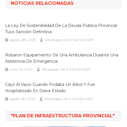
entradas
NOTICIAS RELACIONADAS
La Ley De Sostenibilidad De La Deuda Pública Provincial
Tuvo Sanción Definitiva.
agosto 28, 2025
Whatsapp +54 9 343 512-9299
Robaron Equipamiento De Una Ambulancia Durante Una
Asistencia De Emergencia.
junio 23, 2025
Whatsapp +54 9 343 512-9299
Cayó Al Vacío Cuando Podaba Un Árbol Y Fue
Hospitalizado En Grave Estado.
agosto 18, 2024
Whatsapp +54 9 343 512-9299
"PLAN DE INFRAESTRUCTURA PROVINCIAL"