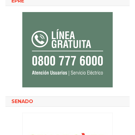
EPRE
SENADO