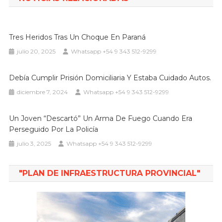
entradas
Tres Heridos Tras Un Choque En Paraná
julio 20, 2025
Whatsapp +54 9 343 512-9299
Debía Cumplir Prisión Domiciliaria Y Estaba Cuidado Autos.
diciembre 7, 2024
Whatsapp +54 9 343 512-9299
Un Joven “descartó” Un Arma De Fuego Cuando Era
Perseguido Por La Policía
julio 3, 2025
Whatsapp +54 9 343 512-9299
"PLAN DE INFRAESTRUCTURA PROVINCIAL"