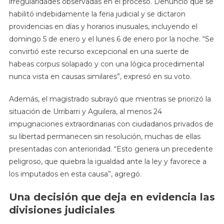
irregularidades observadas en el proceso. Denunció que se
habilitó indebidamente la feria judicial y se dictaron
providencias en días y horarios inusuales, incluyendo el
domingo 5 de enero y el lunes 6 de enero por la noche. “Se
convirtió este recurso excepcional en una suerte de
habeas corpus solapado y con una lógica procedimental
nunca vista en causas similares”, expresó en su voto.
Además, el magistrado subrayó que mientras se priorizó la
situación de Urribarri y Aguilera, al menos 24
impugnaciones extraordinarias con ciudadanos privados de
su libertad permanecen sin resolución, muchas de ellas
presentadas con anterioridad. “Esto genera un precedente
peligroso, que quiebra la igualdad ante la ley y favorece a
los imputados en esta causa”, agregó.
Una decisión que deja en evidencia las
divisiones judiciales