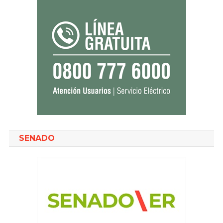
SENADO