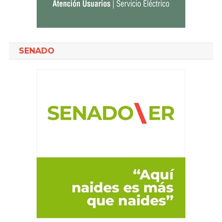
SENADO