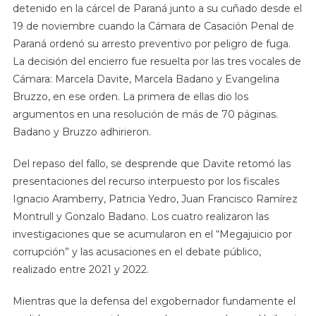
detenido en la cárcel de Paraná junto a su cuñado desde el
19 de noviembre cuando la Cámara de Casación Penal de
Paraná ordenó su arresto preventivo por peligro de fuga.
La decisión del encierro fue resuelta por las tres vocales de
Cámara: Marcela Davite, Marcela Badano y Evangelina
Bruzzo, en ese orden. La primera de ellas dio los
argumentos en una resolución de más de 70 páginas.
Badano y Bruzzo adhirieron.
Del repaso del fallo, se desprende que Davite retomó las
presentaciones del recurso interpuesto por los fiscales
Ignacio Aramberry, Patricia Yedro, Juan Francisco Ramírez
Montrull y Gonzalo Badano. Los cuatro realizaron las
investigaciones que se acumularon en el “Megajuicio por
corrupción” y las acusaciones en el debate público,
realizado entre 2021 y 2022.
Mientras que la defensa del exgobernador fundamente el