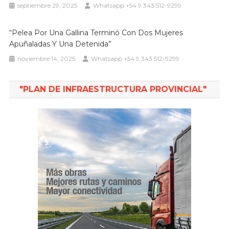
septiembre 29, 2025
Whatsapp +54 9 343 512-9299
“Pelea Por Una Gallina Terminó Con Dos Mujeres
Apuñaladas Y Una Detenida”
noviembre 14, 2025
Whatsapp +54 9 343 512-9299
"PLAN DE INFRAESTRUCTURA PROVINCIAL"