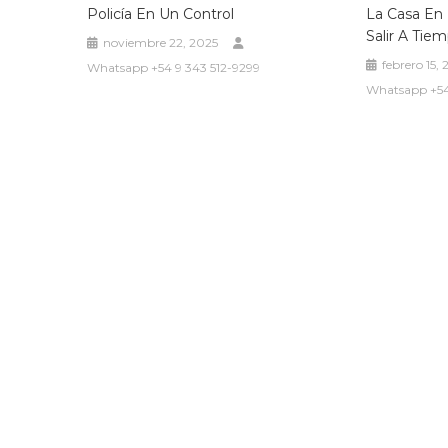
Policía En Un Control
La Casa En 
Salir A Tiem
noviembre 22, 2025
febrero 15,
Whatsapp +54 9 343 512-9299
Whatsapp +54