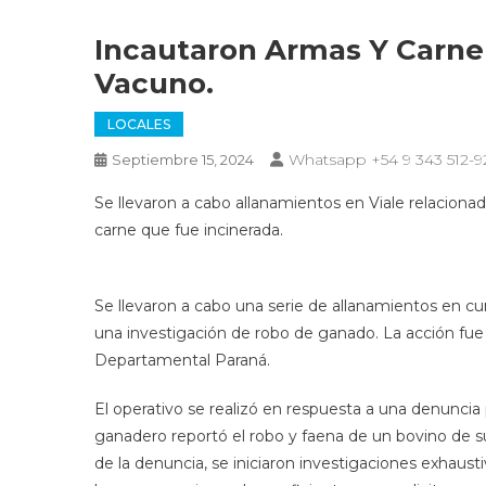
Incautaron Armas Y Carne
Vacuno.
LOCALES
Whatsapp +54 9 343 512-9
Septiembre 15, 2024
Se llevaron a cabo allanamientos en Viale relaciona
carne que fue incinerada.
Se llevaron a cabo una serie de allanamientos en cu
una investigación de robo de ganado. La acción fue
Departamental Paraná.
El operativo se realizó en respuesta a una denuncia 
ganadero reportó el robo y faena de un bovino de su
de la denuncia, se iniciaron investigaciones exhaust