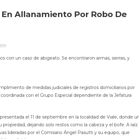
 En Allanamiento Por Robo De
299
dos con un caso de abigeato. Se encontraron armas, sierras, y
mplimiento de medidas judiciales de registros domiciliarios por
 coordinada con el Grupo Especial dependiente de la Jefatura
presentada el 11 de septiembre en la localidad de Viale, donde u
 propiedad, dejando solo restos como la cabeza y el bofe. A raíz
ivas lideradas por el Comisario Ángel Pasutti y su equipo, que