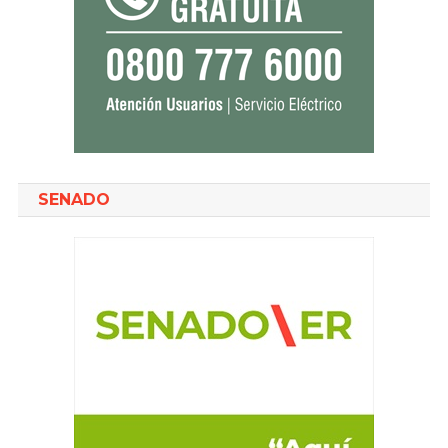
SENADO