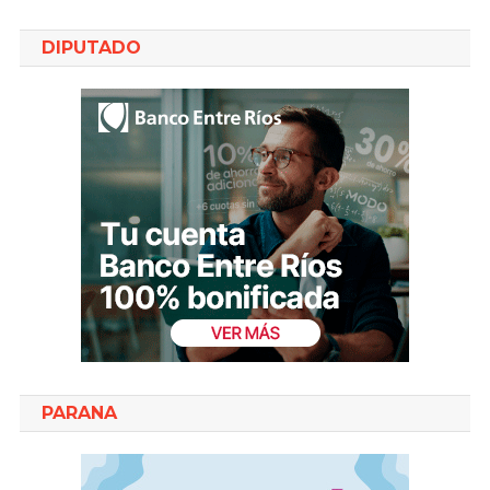
DIPUTADO
PARANA