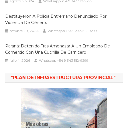
agosto 3, 2024
Whatsapp +54 9 343 512-9299
Destituyeron A Policía Entrerriano Denunciado Por
Violencia De Género.
octubre 20, 2024
Whatsapp +54 9 343 512-9299
Paraná: Detenido Tras Amenazar A Un Empleado De
Comercio Con Una Cuchilla De Carnicero
julio 4, 2026
Whatsapp +54 9 343 512-9299
"PLAN DE INFRAESTRUCTURA PROVINCIAL"