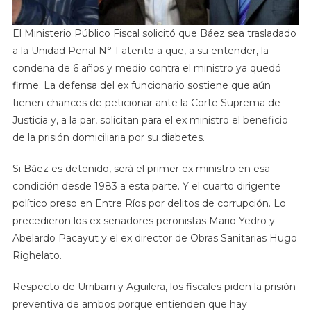
El Ministerio Público Fiscal solicitó que Báez sea trasladado
a la Unidad Penal N° 1 atento a que, a su entender, la
condena de 6 años y medio contra el ministro ya quedó
firme. La defensa del ex funcionario sostiene que aún
tienen chances de peticionar ante la Corte Suprema de
Justicia y, a la par, solicitan para el ex ministro el beneficio
de la prisión domiciliaria por su diabetes.
Si Báez es detenido, será el primer ex ministro en esa
condición desde 1983 a esta parte. Y el cuarto dirigente
político preso en Entre Ríos por delitos de corrupción. Lo
precedieron los ex senadores peronistas Mario Yedro y
Abelardo Pacayut y el ex director de Obras Sanitarias Hugo
Righelato.
Respecto de Urribarri y Aguilera, los fiscales piden la prisión
preventiva de ambos porque entienden que hay