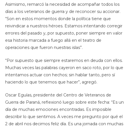
Asimismo, remarcó la necesidad de acompañar todos los
días a los veteranos de guerra y de reconocer su accionar.
“Son en estos momentos donde la política tiene que
reivindicar a nuestros héroes. Estamos intentando corregir
errores del pasado y, por supuesto, poner siempre en valor
esa historia marcada a fuego allá en el teatro de
operaciones que fueron nuestras islas”.
“Por supuesto que siempre estaremos en deuda con ellos.
Muchas veces las palabras cayeron en saco roto, por lo que
intentamos actuar con hechos; sin hablar tanto, pero sí
haciendo lo que tenemos que hacer”, agregó.
Oscar Eguías, presidente del Centro de Veteranos de
Guerra de Paraná, reflexionó luego sobre este fecha: “Es un
día de muchas emociones encontradas. Es imposible
describir lo que sentimos. A veces me pregunto por qué el
2 de abril nos decimos feliz día. Es una jornada con muchas