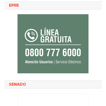
EPRE
SENADO