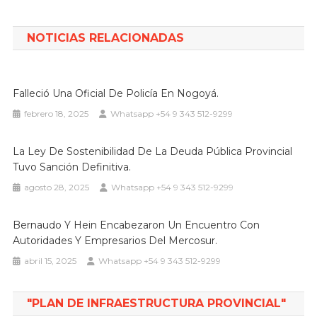
de
entradas
NOTICIAS RELACIONADAS
Falleció Una Oficial De Policía En Nogoyá.
febrero 18, 2025
Whatsapp +54 9 343 512-9299
La Ley De Sostenibilidad De La Deuda Pública Provincial
Tuvo Sanción Definitiva.
agosto 28, 2025
Whatsapp +54 9 343 512-9299
Bernaudo Y Hein Encabezaron Un Encuentro Con
Autoridades Y Empresarios Del Mercosur.
abril 15, 2025
Whatsapp +54 9 343 512-9299
"PLAN DE INFRAESTRUCTURA PROVINCIAL"