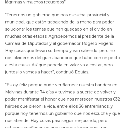
lágrimas y muchos recuerdos”.
“Tenemos un gobierno que nos escucha, provincial y
municipal, que están trabajando de la mano para poder
solucionar los temas que han quedado en el olvido en
muchas otras etapas. Agradecemos al presidente de la
Cámara de Diputados y al gobernador Rogelio Frigerio.
Hay cosas que llevan su tiempo y van saliendo, pero no
nos olvidemos del gran abandono que hubo con respecto
a esta causa. Así que ponerla en valor va a costar, pero
juntos lo vamos a hacer”, continuó Eguías.
“Estoy feliz porque pude ver flamear nuestra bandera en
Malvinas durante 74 días y tuvimos la suerte de volver y
poder manifestar el honor que nos merecen nuestros 632
héroes que dieron la vida, entre ellos 36 entrerrianos, y
porque hoy tenemos un gobierno que nos escucha y que
nos atiende. Hay cosas para seguir mejorando, pero
estamos confiados en que vamos a lograr nuestros