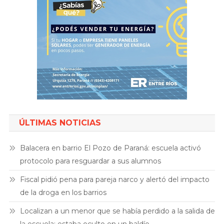
ÚLTIMAS NOTICIAS
Balacera en barrio El Pozo de Paraná: escuela activó
protocolo para resguardar a sus alumnos
Fiscal pidió pena para pareja narco y alertó del impacto
de la droga en los barrios
Localizan a un menor que se había perdido a la salida de
la escuela: estaba oculto en un baldío