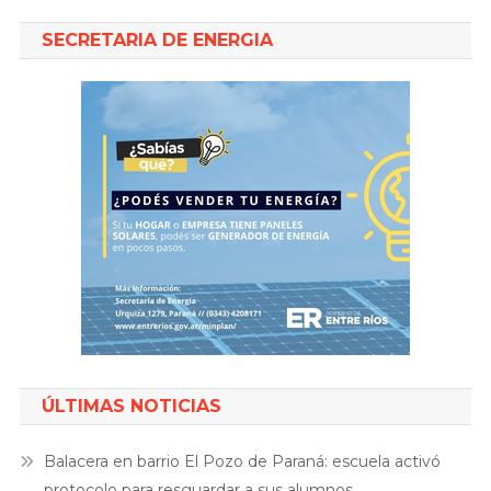
SECRETARIA DE ENERGIA
ÚLTIMAS NOTICIAS
Balacera en barrio El Pozo de Paraná: escuela activó
protocolo para resguardar a sus alumnos