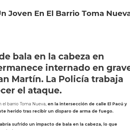
Un Joven En El Barrio Toma Nuev
e bala en la cabeza en
ermanece internado en grav
an Martín. La Policía trabaja
ecer el ataque.
en el barrio Toma Nueva,
en la intersección de calle El Pacú y
e herido tras recibir un disparo de arma de fuego.
habría sufrido un impacto de bala en la cabeza, lo que