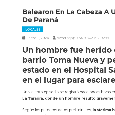
Balearon En La Cabeza A 
De Paraná
LOCALES
Whatsapp +54 9 343 512-9299
Enero 11, 2026
Un hombre fue herido d
barrio Toma Nueva y p
estado en el Hospital S
en el lugar para esclar
Un violento episodio se registró hace pocas horas 
La Tararira, donde un hombre resultó gravement
Según los primeros datos preliminares,
la víctima 