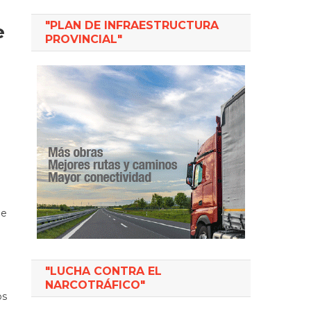
"PLAN DE INFRAESTRUCTURA
e
PROVINCIAL"
de
"LUCHA CONTRA EL
NARCOTRÁFICO"
os