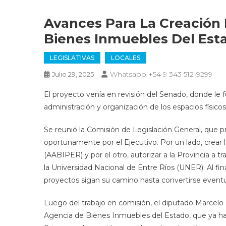
Avances Para La Creación
Bienes Inmuebles Del Est
LEGISLATIVAS
LOCALES
Whatsapp +54 9 343 512-9299
Julio 29, 2025
El proyecto venía en revisión del Senado, donde le f
administración y organización de los espacios físico
Se reunió la Comisión de Legislación General, que p
oportunamente por el Ejecutivo. Por un lado, crear
(AABIPER) y por el otro, autorizar a la Provincia a t
la Universidad Nacional de Entre Ríos (UNER). Al fi
proyectos sigan su camino hasta convertirse even
Luego del trabajo en comisión, el diputado Marcelo 
Agencia de Bienes Inmuebles del Estado, que ya hab