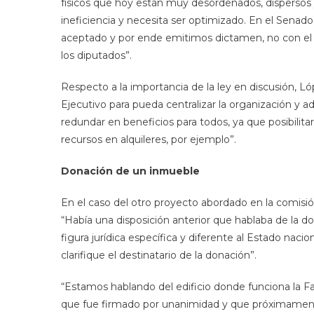
físicos que hoy están muy desordenados, dispersos
ineficiencia y necesita ser optimizado. En el Senad
aceptado y por ende emitimos dictamen, no con el 
los diputados”.
Respecto a la importancia de la ley en discusión, 
Ejecutivo para pueda centralizar la organización y a
redundar en beneficios para todos, ya que posibilit
recursos en alquileres, por ejemplo”.
Donación de un inmueble
En el caso del otro proyecto abordado en la comisió
“Había una disposición anterior que hablaba de la do
figura jurídica específica y diferente al Estado nac
clarifique el destinatario de la donación”.
“Estamos hablando del edificio donde funciona la
que fue firmado por unanimidad y que próximamente