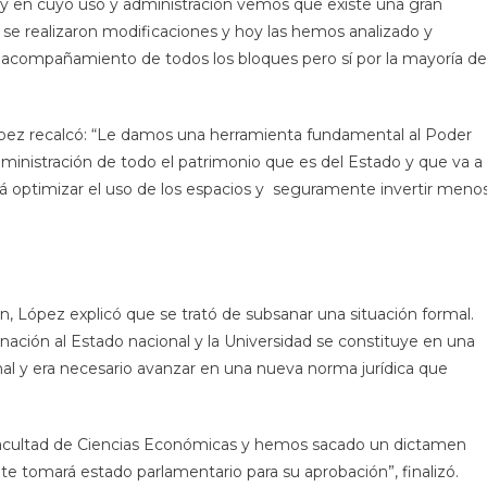
 y en cuyo uso y administración vemos que existe una gran
o se realizaron modificaciones y hoy las hemos analizado y
acompañamiento de todos los bloques pero sí por la mayoría de
López recalcó: “Le damos una herramienta fundamental al Poder
dministración de todo el patrimonio que es del Estado y que va a
ará optimizar el uso de los espacios y seguramente invertir meno
n, López explicó que se trató de subsanar una situación formal.
nación al Estado nacional y la Universidad se constituye en una
ional y era necesario avanzar en una nueva norma jurídica que
 Facultad de Ciencias Económicas y hemos sacado un dictamen
 tomará estado parlamentario para su aprobación”, finalizó.