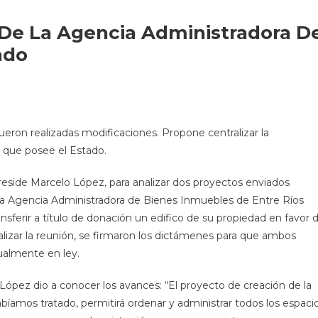
 De La Agencia Administradora D
ado
ueron realizadas modificaciones. Propone centralizar la
s que posee el Estado.
reside Marcelo López, para analizar dos proyectos enviados
 la Agencia Administradora de Bienes Inmuebles de Entre Ríos
ransferir a título de donación un edifico de su propiedad en favor 
nalizar la reunión, se firmaron los dictámenes para que ambos
tualmente en ley.
López dio a conocer los avances: “El proyecto de creación de la
íamos tratado, permitirá ordenar y administrar todos los espaci