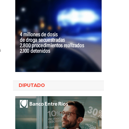
s
DIPUTADO