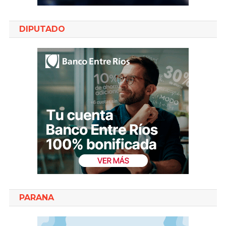
DIPUTADO
PARANA