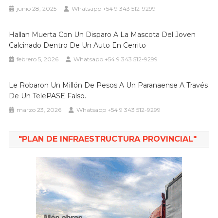
junio 28, 2025
Whatsapp +54 9 343 512-9299
Hallan Muerta Con Un Disparo A La Mascota Del Joven
Calcinado Dentro De Un Auto En Cerrito
febrero 5, 2026
Whatsapp +54 9 343 512-9299
Le Robaron Un Millón De Pesos A Un Paranaense A Través
De Un TelePASE Falso.
marzo 23, 2026
Whatsapp +54 9 343 512-9299
"PLAN DE INFRAESTRUCTURA PROVINCIAL"