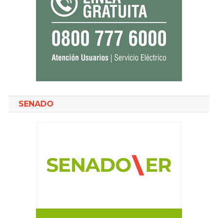
SENADO