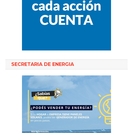
SECRETARIA DE ENERGIA